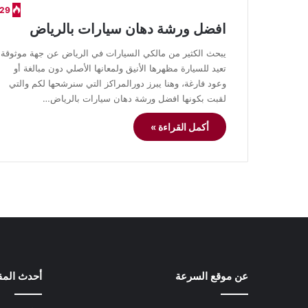
29
افضل ورشة دهان سيارات بالرياض
يبحث الكثير من مالكي السيارات في الرياض عن جهة موثوقة
تعيد للسيارة مظهرها الأنيق ولمعانها الأصلي دون مبالغة أو
وعود فارغة، وهنا يبرز دورالمراكز التي سنرشحها لكم والتي
لقبت بكونها افضل ورشة دهان سيارات بالرياض…
أكمل القراءة »
عن موقع السرعة
أحدث المق